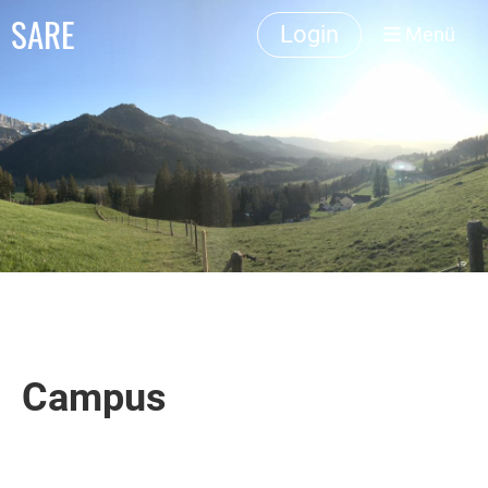
SARE
Login
Menü
Campus