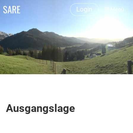
SARE
Login
Menü
Ausgangslage