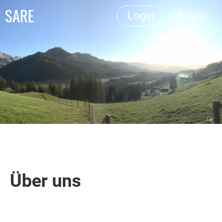
SARE
Login
Menü
Über uns