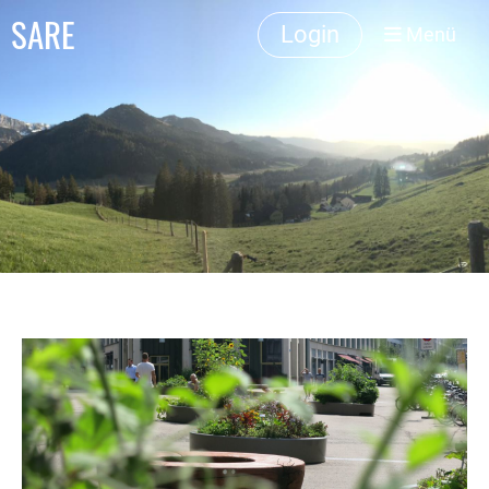
SARE
Login
Menü