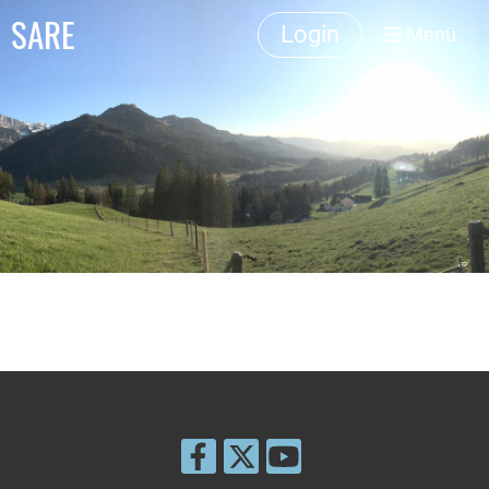
SARE
Login
Menü