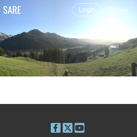
SARE
Login
Menü