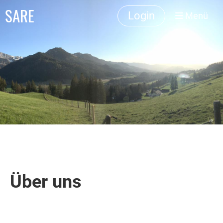
SARE
Login
Menü
Über uns