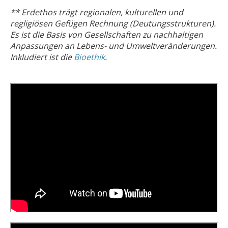
** Erdethos trägt regionalen, kulturellen und
regligiösen Gefügen Rechnung (Deutungsstrukturen).
Es ist die Basis von Gesellschaften zu nachhaltigen
Anpassungen an Lebens- und Umweltveränderungen.
Inkludiert ist die
Bioethik
.