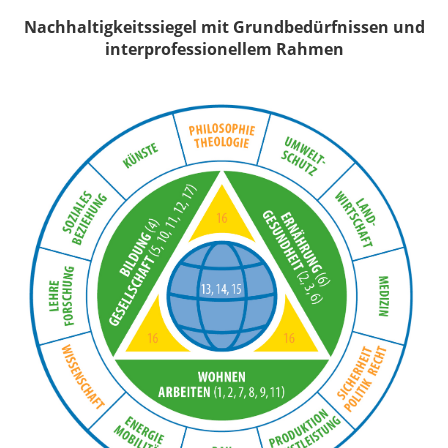
Nachhaltigkeitssiegel mit Grundbedürfnissen und
interprofessionellem Rahmen