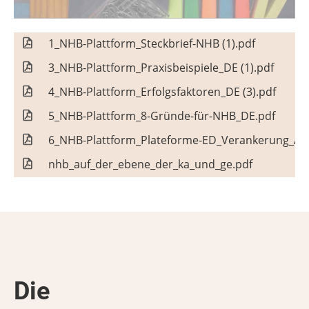
1_NHB-Plattform_Steckbrief-NHB (1).pdf
3_NHB-Plattform_Praxisbeispiele_DE (1).pdf
4_NHB-Plattform_Erfolgsfaktoren_DE (3).pdf
5_NHB-Plattform_8-Gründe-für-NHB_DE.pdf
6_NHB-Plattform_Plateforme-ED_Verankerung_An
nhb_auf_der_ebene_der_ka_und_ge.pdf
Die