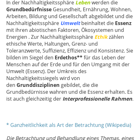
In der Nachhaltigkeitssphäre
Leben
werden die
Grundbedürfnisse
Gesundheit, Ernährung, Wohnen,
Arbeiten, Bildung und Gesellschaft abgebildet und die
Nachhaltigkeitssphäre
Umwelt
beinhaltet die
Essenz
mit ihren abiotischen Faktoren, Ökosystemen und
Energien . Zur Nachhaltigkeitssphäre
Ethik
zählen
ethische Werte, Haltungen, Grenz- und
Toleranzwerte, Suffizienz, Effizienz und Konsistenz. Sie
bilden im Siegel den
Erdethos**
für das Leben der
Menschen auf der Erde und für den Umgang mit der
Umwelt (Essenz). Der Umkreis des
Nachhaltigkeitssiegels wird von
den
Grunddisziplinen
gebildet, die die
Grundbedürnisse wahren und die Essenz erhalten. Es
ist auch gleichzeitig der
Interprofessionelle Rahmen
.
* Ganzheitlichkeit als Art der Betrachtung (Wikipedia)
Die Betrachtung und Behandlung eines Themas, eines