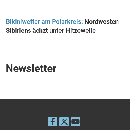
Bikiniwetter am Polarkreis:
Nordwesten
Sibiriens ächzt unter Hitzewelle
Newsletter