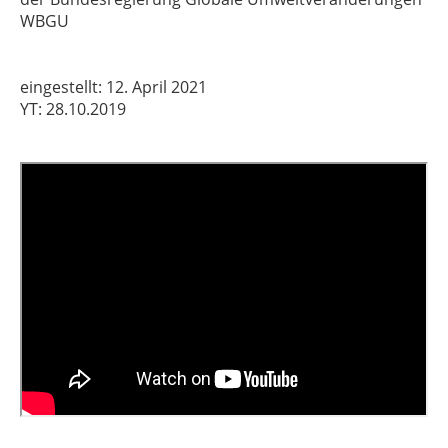
WBGU
eingestellt: 12. April 2021
YT: 28.10.2019