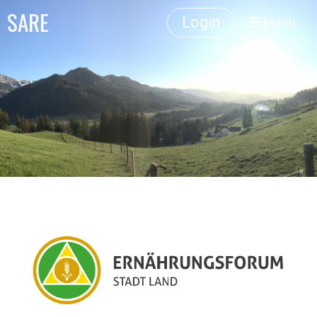
SARE
Login
Menü