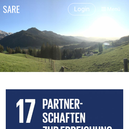
SARE
Login
Menü