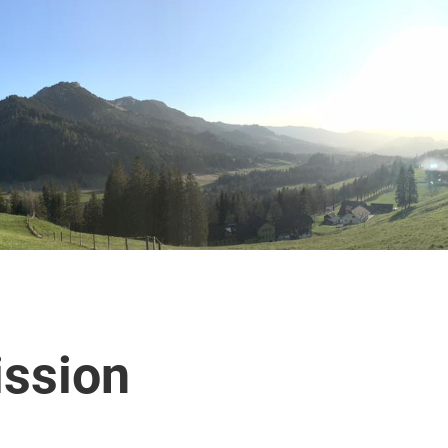
ission