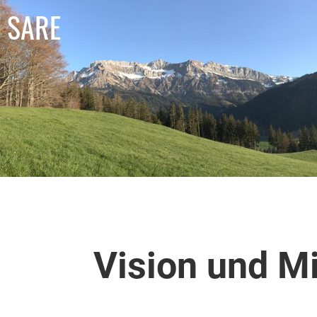
SARE
Vision und M