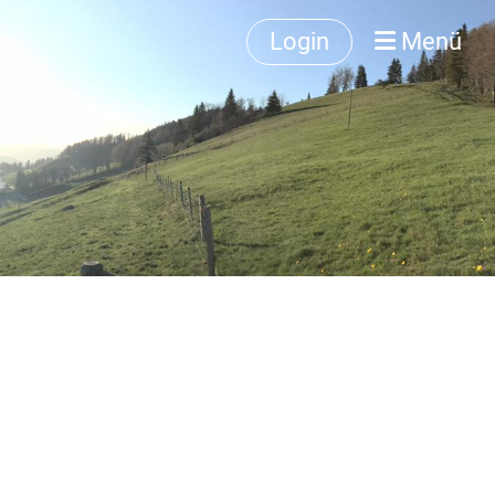
Login
Menü